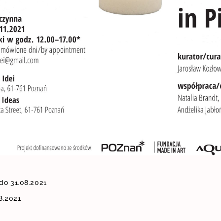
do 31.08.2021
8.2021