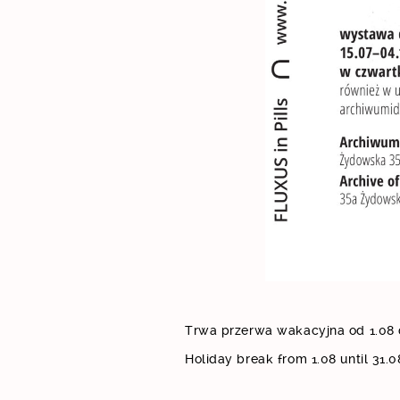
Trwa przerwa wakacyjna od 1.08 
Holiday break from 1.08 until 31.0