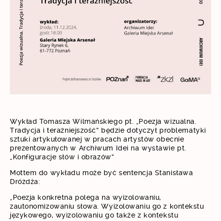
Wykład Tomasza Wilmańskiego pt. „Poezja wizualna.
Tradycja i teraźniejszość” będzie dotyczył problematyki
sztuki artykułowanej w pracach artystów obecnie
prezentowanych w Archiwum Idei na wystawie pt.
„Konfiguracje słów i obrazów”
Mottem do wykładu może być sentencja Stanisława
Dróżdża:
„Poezja konkretna polega na wyizolowaniu,
zautonomizowaniu słowa. Wyizolowaniu go z kontekstu
językowego, wyizolowaniu go także z kontekstu