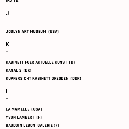
IKG (D)
J
JOSLYN ART MUSEUM (USA)
K
KABINETT FUER AKTUELLE KUNST (D)
KANAL 2 (DK)
KUPFERSICHT KABINETT DRESDEN (DDR)
L
LA MAMELLE (USA)
YVON LAMBERT (F)
BAUDOIN LEBON GALERIE (F)