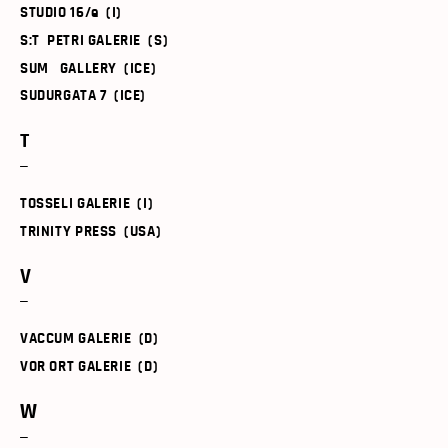
STUDIO 16/e (I)
S:T PETRI GALERIE (S)
SUM GALLERY (ICE)
SUDURGATA 7 (ICE)
T
TOSSELI GALERIE (I)
TRINITY PRESS (USA)
V
VACCUM GALERIE (D)
VOR ORT GALERIE (D)
W