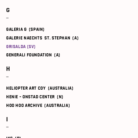
G
GALERIA G (SPAIN)
GALERIE NAECHTS ST. STEPHAN (A)
GRISALDA (SV)
GENERALI FOUNDATION (A)
H
HELIOPTER ART COY (AUSTRALIA)
HENIE – ONSTAD CENTER (N)
HOO HOO ARCHIVE (AUSTRALIA)
I