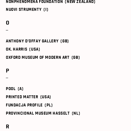
NONPHENOMENA FOUNDATION (NEW ZEALAND)
NUOVI STRUMENTY (I)
O
ANTHONY D’OFFAY GALLERY (GB)
OK. HARRIS (USA)
OXFORD MUSEUM OF MODERN ART (GB)
P
POOL (A)
PRINTED MATTER (USA)
FUNDACJA PROFILE (PL)
PROVINCIONAL MUSEUM HASSELT (NL)
R